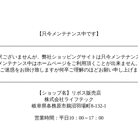
【只今メンテナンス中です】
------------------------------------------------------------------------------------------
訳ございませんが、弊社ショッピングサイトは只今メンテナン
メンテナンス中はホームページをご利用頂くことが出来ません
ご迷惑をお掛け致しますが何卒ご理解のほどお願い申し上げま
------------------------------------------------------------------------------------------
【ショップ名】リボス販売店
株式会社ライフテック
岐阜県各務原市鵜沼羽場町8-132-1
営業時間：平日10：00～17：00