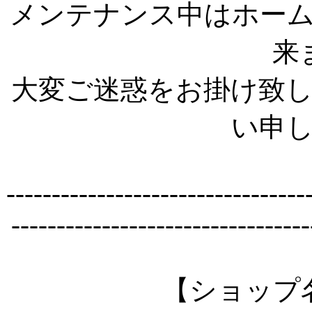
メンテナンス中はホー
来
大変ご迷惑をお掛け致
い申
---------------------------------
---------------------------------
【ショップ